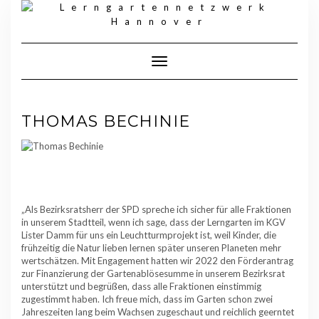
Skip
to
content
Toggle Navigation
THOMAS BECHINIE
„Als Bezirksratsherr der SPD spreche ich sicher für alle Fraktionen
in unserem Stadtteil, wenn ich sage, dass der Lerngarten im KGV
Lister Damm für uns ein Leuchtturmprojekt ist, weil Kinder, die
frühzeitig die Natur lieben lernen später unseren Planeten mehr
wertschätzen. Mit Engagement hatten wir 2022 den Förderantrag
zur Finanzierung der Gartenablösesumme in unserem Bezirksrat
unterstützt und begrüßen, dass alle Fraktionen einstimmig
zugestimmt haben. Ich freue mich, dass im Garten schon zwei
Jahreszeiten lang beim Wachsen zugeschaut und reichlich geerntet