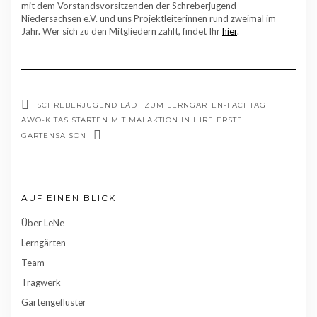
mit dem Vorstandsvorsitzenden der Schreberjugend
Niedersachsen e.V. und uns Projektleiterinnen rund zweimal im
Jahr. Wer sich zu den Mitgliedern zählt, findet Ihr
hier
.
SCHREBERJUGEND LÄDT ZUM LERNGARTEN-FACHTAG
AWO-KITAS STARTEN MIT MALAKTION IN IHRE ERSTE
GARTENSAISON
AUF EINEN BLICK
Über LeNe
Lerngärten
Team
Tragwerk
Gartengeflüster