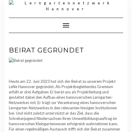
Skip
to
content
Toggle Navigation
BEIRAT GEGRÜNDET
Heute am 22. Juni 2023 hat sich der Beirat zu unserem Projekt
LeNe Hannover gegründet. Als Projektbegleitendes Gremium
erfüllt er drei Aufgaben: Er berät uns als Projektleitung und
gestaltet dabei den Aufbau eines hannoverschen Lerngarten-
Netzwerkes mit. Er trägt zur Verankerung eines hannoverschen
Lerngarten-Netzwerkes in den relevanten hiesigen Institutionen
bei. Und nicht zuletzt unterstützt er das Ziel, dass die
Schreberjugend Niedersachsen ihren Umweltbildungsauftrag im
hannoverschen Kleingartenwesen erfolgreich wahrnehmen kann.
Für einen regelmäßigen Austausch trifft sich der Beirat zusammen