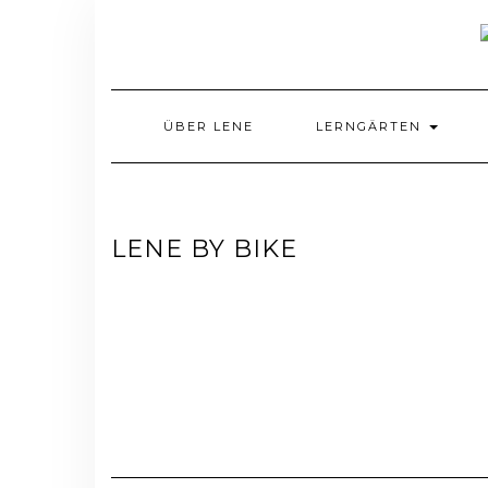
Skip
to
content
ÜBER LENE
LERNGÄRTEN
LENE BY BIKE