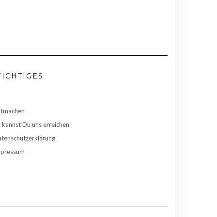
ICHTIGES
itmachen
 kannst Du uns erreichen
tenschutzerklärung
mpressum