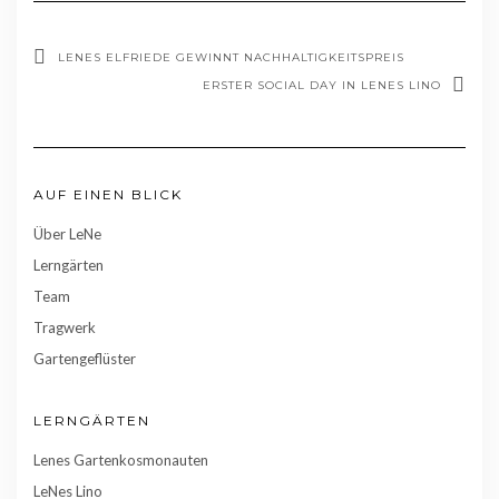
LENES ELFRIEDE GEWINNT NACHHALTIGKEITSPREIS
ERSTER SOCIAL DAY IN LENES LINO
AUF EINEN BLICK
Über LeNe
Lerngärten
Team
Tragwerk
Gartengeflüster
LERNGÄRTEN
Lenes Gartenkosmonauten
LeNes Lino