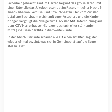
Sicherheit gebracht. Und im Garten beginnt das große Jäten…mit
einer Jätekelle das Jakobskreuzkraut im Rasen, mit einer Hacke in
einer Reihe von Gemüse- und Strauchbeeten. Der vom Zünsler
befallene Buchsbaum weicht mit einer Astschere und die Kinder
bringen vergnügt die Zweige zum Häcksler. Mit Unterstützung aus
dem KGV Herrenhausen-Burg geht es nach einer stärkenden
Mittagspause in der Kita in die zweite Runde.
In der Abschlussrunde schauen alle auf einen erfüllten Tag, der
wieder einmal gezeigt, was sich in Gemeinschaft auf die Beine
stellen lässt.