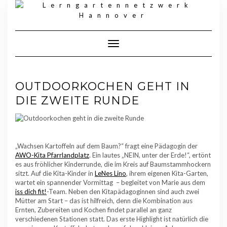
Skip
to
content
Toggle Navigation
OUTDOORKOCHEN GEHT IN
DIE ZWEITE RUNDE
„Wachsen Kartoffeln auf dem Baum?“ fragt eine Pädagogin der
AWO-Kita Pfarrlandplatz
. Ein lautes „NEIN, unter der Erde!“, ertönt
es aus fröhlicher Kinderrunde, die im Kreis auf Baumstammhockern
sitzt. Auf die Kita-Kinder in
LeNes Lino
, ihrem eigenen Kita-Garten,
wartet ein spannender Vormittag – begleitet von Marie aus dem
iss dich fit!
-Team. Neben den Kitapädagoginnen sind auch zwei
Mütter am Start – das ist hilfreich, denn die Kombination aus
Ernten, Zubereiten und Kochen findet parallel an ganz
verschiedenen Stationen statt. Das erste Highlight ist natürlich die